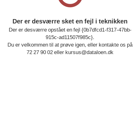
Der er desværre sket en fejl i teknikken
Der er desværre opstået en fejl {0b7dfcd1-f317-47bb-
915c-ad11507f985c}.
Du er velkommen til at prøve igen, eller kontakte os på
72 27 90 02 eller kursus@dataloen.dk