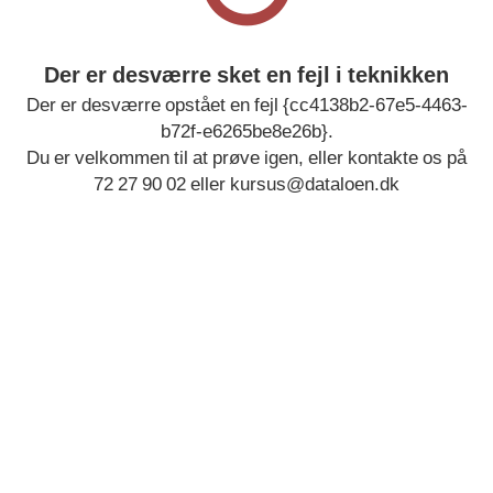
Der er desværre sket en fejl i teknikken
Der er desværre opstået en fejl {cc4138b2-67e5-4463-
b72f-e6265be8e26b}.
Du er velkommen til at prøve igen, eller kontakte os på
72 27 90 02 eller kursus@dataloen.dk