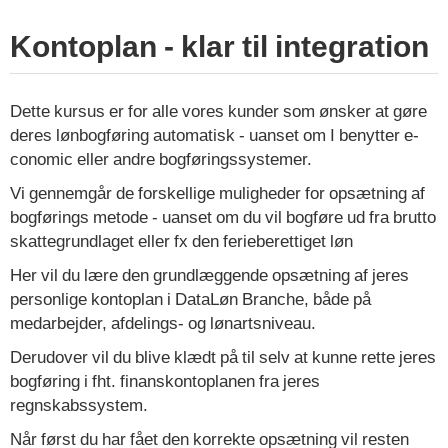
Kontoplan - klar til integration
Dette kursus er for alle vores kunder som ønsker at gøre
deres lønbogføring automatisk - uanset om I benytter e-
conomic eller andre bogføringssystemer.
Vi gennemgår de forskellige muligheder for opsætning af
bogførings metode - uanset om du vil bogføre ud fra brutto
skattegrundlaget eller fx den ferieberettiget løn
Her vil du lære den grundlæggende opsætning af jeres
personlige kontoplan i DataLøn Branche, både på
medarbejder, afdelings- og lønartsniveau.
Derudover vil du blive klædt på til selv at kunne rette jeres
bogføring i fht. finanskontoplanen fra jeres
regnskabssystem.
Når først du har fået den korrekte opsætning vil resten