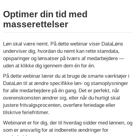
Optimer din tid med
masserettelser
Løn skal være nemt. På dette webinar viser DataLøns
underviser dig, hvordan du nemt kan rette stamdata,
opsparinger og lønsatser på tværs af medarbejdere —
uden at klikke dig igennem dem én for én.
På dette webinar lærer du at bruge de smarte værktøjer i
DataLøn til at ændre specifikke løn- og stamoplysninger
for alle medarbejdere på én gang. Det er perfekt, når
overenskomsten ændrer sig, eller når du hurtigt skal
justere fritvalgsprocenten, overføre feriedage eller
tilskrive feriefritimer.
Webinaret er for dig, der til hverdag sidder med lønnen, og
som er ansvarlig for at indberette ændringer for