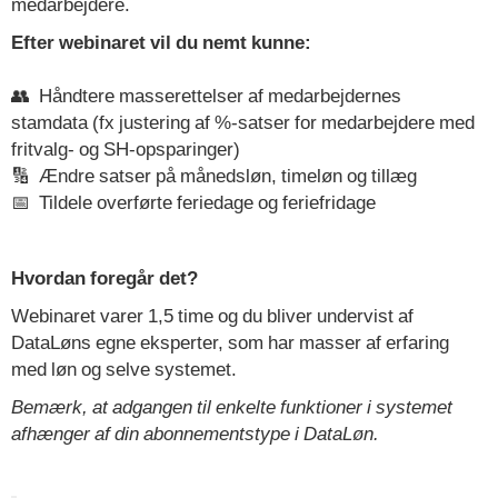
medarbejdere.
Efter webinaret vil du nemt kunne:
👥 Håndtere masserettelser af medarbejdernes
stamdata
(fx justering af %-satser for medarbejdere med
fritvalg- og
SH-opsparinger)
🔢 Ændre satser på månedsløn, timeløn og tillæg
📅 Tildele overførte feriedage og feriefridage
Hvordan foregår det?
Webinaret varer 1,5 time og du bliver undervist af
DataLøns egne eksperter, som har masser af erfaring
med løn og selve systemet.
Bemærk, at adgangen til enkelte funktioner i systemet
afhænger af din abonnementstype i DataLøn.